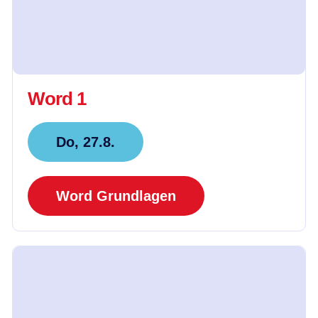
Word 1
Do, 27.8.
Word Grundlagen