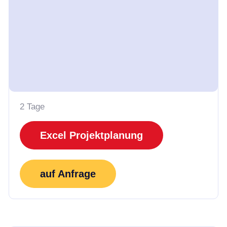
2 Tage
Excel Projektplanung
auf Anfrage