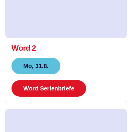
Word 2
Mo, 31.8.
Word Serienbriefe