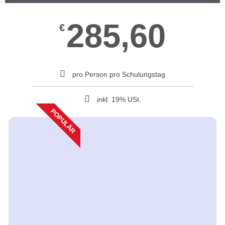
285,60
€
pro Person pro Schulungstag
inkl. 19% USt.
POPULÄR