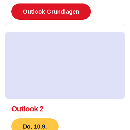
Outlook Grundlagen
Outlook 2
Do, 10.9.