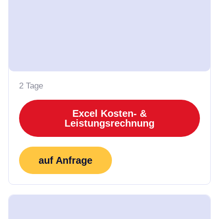
2 Tage
Excel Kosten- &
Leistungsrechnung
auf Anfrage