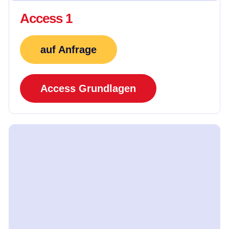
Access 1
auf Anfrage
Access Grundlagen