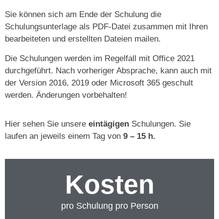
Sie können sich am Ende der Schulung die
Schulungsunterlage als PDF-Datei zusammen mit Ihren
bearbeiteten und erstellten Dateien mailen.
Die Schulungen werden im Regelfall mit Office 2021
durchgeführt. Nach vorheriger Absprache, kann auch mit
der Version 2016, 2019 oder Microsoft 365 geschult
werden. Änderungen vorbehalten!
Hier sehen Sie unsere
eintägigen
Schulungen. Sie
laufen an jeweils einem Tag von
9 – 15 h.
Kosten
pro Schulung pro Person