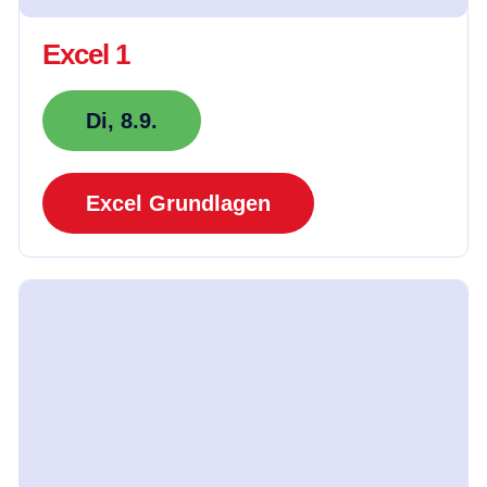
Excel 1
Di, 8.9.
Excel Grundlagen