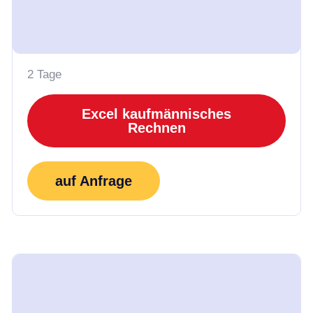
2 Tage
Excel kaufmännisches
Rechnen
auf Anfrage