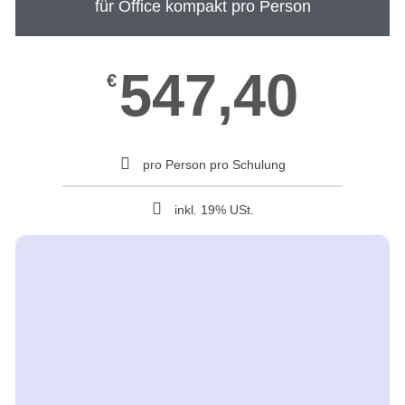
für Office kompakt pro Person
547,40
€
pro Person pro Schulung
inkl. 19% USt.