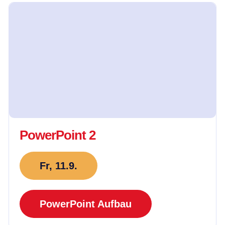
PowerPoint 2
Fr, 11.9.
PowerPoint Aufbau