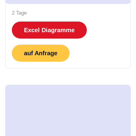
2 Tage
Excel Diagramme
auf Anfrage