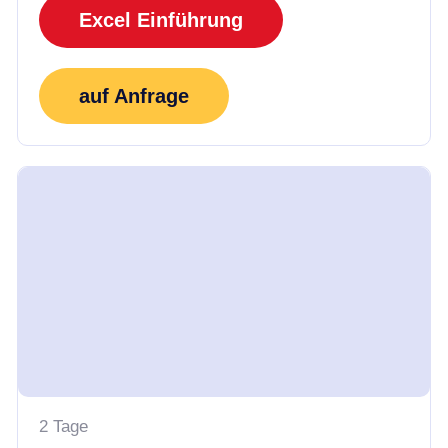
Excel Einführung
auf Anfrage
2 Tage