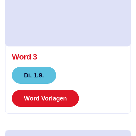
Word 3
Di, 1.9.
Word Vorlagen