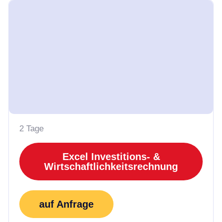
2 Tage
Excel Investitions- &
Wirtschaftlichkeitsrechnung
auf Anfrage