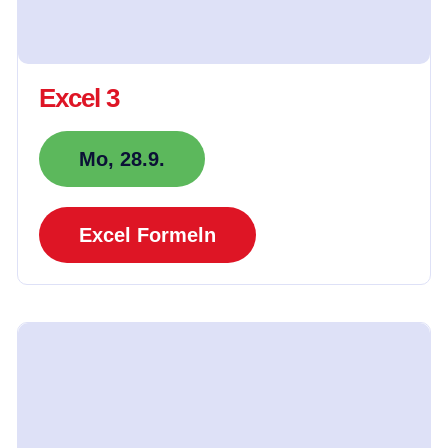
Excel 3
Mo, 28.9.
Excel Formeln