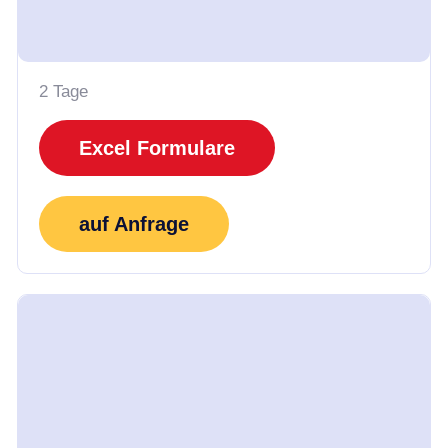
2 Tage
Excel Formulare
auf Anfrage