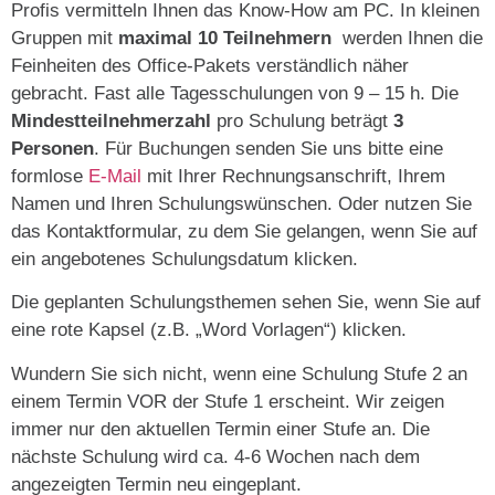
Profis vermitteln Ihnen das Know-How am PC. In kleinen
Gruppen mit
maximal 10 Teilnehmern
werden Ihnen die
Feinheiten des Office-Pakets verständlich näher
gebracht. Fast alle Tagesschulungen von 9 – 15 h. Die
Mindestteilnehmerzahl
pro Schulung beträgt
3
Personen
. Für Buchungen senden Sie uns bitte eine
formlose
E-Mail
mit Ihrer Rechnungsanschrift, Ihrem
Namen und Ihren Schulungswünschen. Oder nutzen Sie
das Kontaktformular, zu dem Sie gelangen, wenn Sie auf
ein angebotenes Schulungsdatum klicken.
Die geplanten Schulungsthemen sehen Sie, wenn Sie auf
eine rote Kapsel (z.B. „Word Vorlagen“) klicken.
Wundern Sie sich nicht, wenn eine Schulung Stufe 2 an
einem Termin VOR der Stufe 1 erscheint. Wir zeigen
immer nur den aktuellen Termin einer Stufe an. Die
nächste Schulung wird ca. 4-6 Wochen nach dem
angezeigten Termin neu eingeplant.