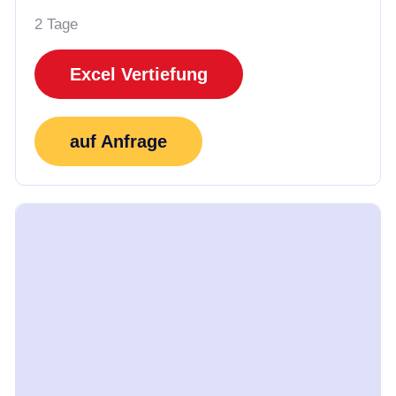
2 Tage
Excel Vertiefung
auf Anfrage