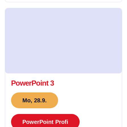
PowerPoint 3
Mo, 28.9.
PowerPoint Profi