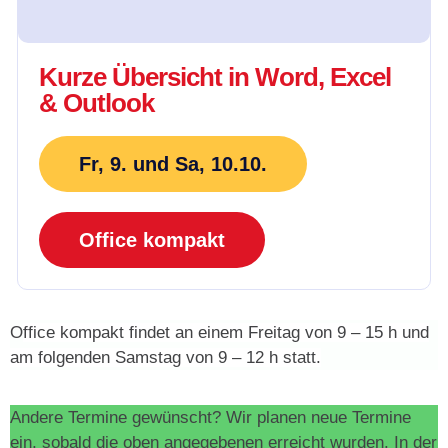
Kurze Übersicht in Word, Excel
& Outlook
Fr, 9. und Sa, 10.10.
Office kompakt
O
ffice kompakt findet an einem Freitag von 9 – 15 h und
am folgenden Samstag von 9 – 12 h statt.
Andere Termine gewünscht? Wir planen neue Termine
ein, sobald die oben angegebenen erreicht wurden. In der