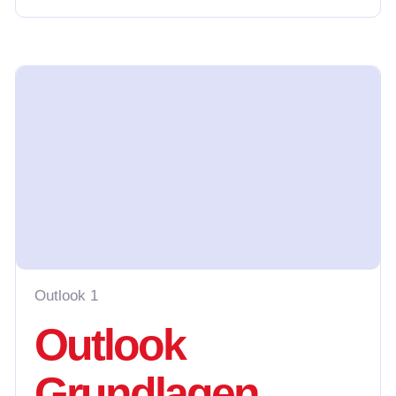
Outlook 1
Outlook
Grundlagen