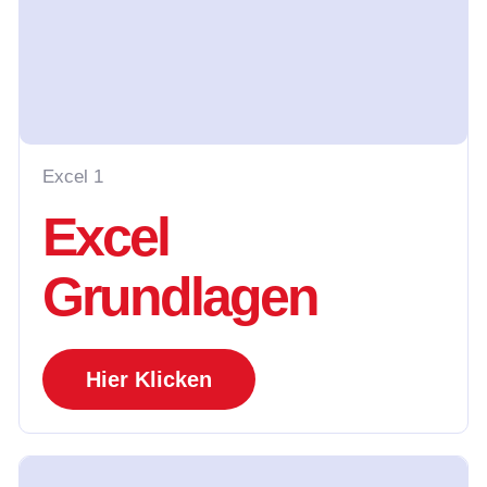
Excel 1
Excel
Grundlagen
Hier Klicken