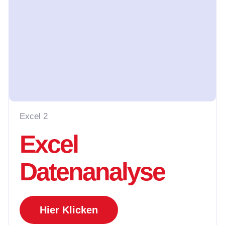
Excel 2
Excel
Datenanalyse
Hier Klicken