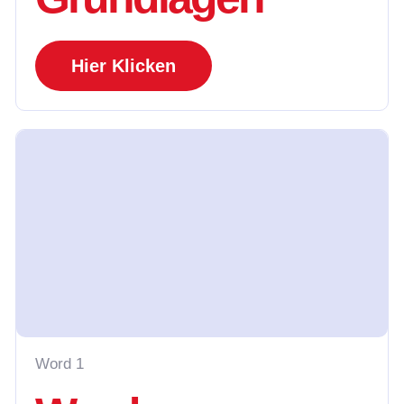
Hier Klicken
Word 1