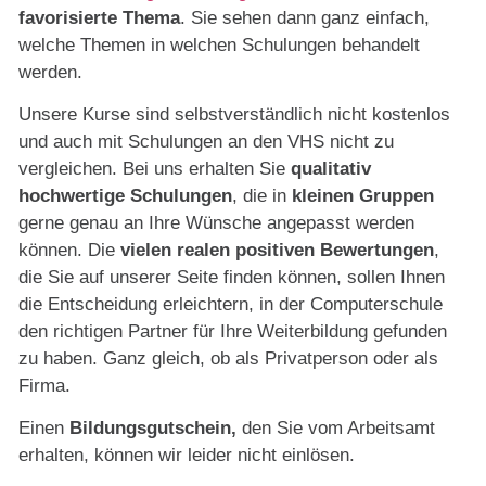
favorisierte Thema
. Sie sehen dann ganz einfach,
welche Themen in welchen Schulungen behandelt
werden.
Unsere Kurse sind selbstverständlich nicht kostenlos
und auch mit Schulungen an den VHS nicht zu
vergleichen. Bei uns erhalten Sie
qualitativ
hochwertige Schulungen
, die in
kleinen Gruppen
gerne genau an Ihre Wünsche angepasst werden
können. Die
vielen realen positiven Bewertungen
,
die Sie auf unserer Seite finden können, sollen Ihnen
die Entscheidung erleichtern, in der Computerschule
den richtigen Partner für Ihre Weiterbildung gefunden
zu haben. Ganz gleich, ob als Privatperson oder als
Firma.
Einen
Bildungsgutschein,
den Sie vom Arbeitsamt
erhalten, können wir leider nicht einlösen.