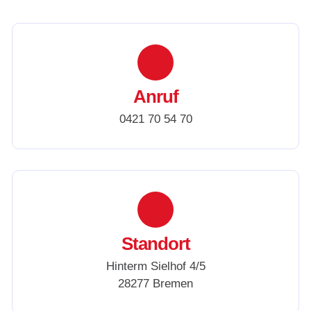
Anruf
0421 70 54 70
Standort
Hinterm Sielhof 4/5
28277 Bremen