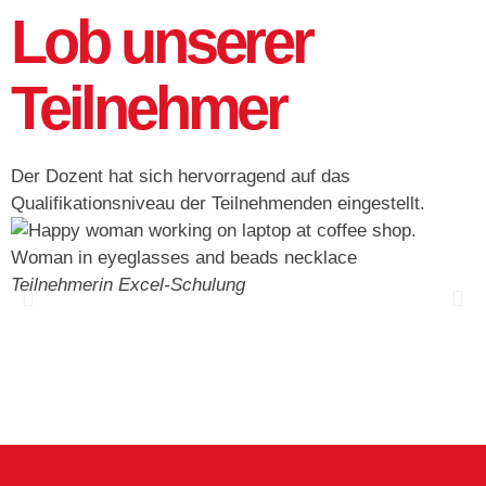
Lob unserer
Teilnehmer
Der Dozent hat sich hervorragend auf das
A
Qualifikationsniveau der Teilnehmenden eingestellt.
d
T
Teilnehmerin
Excel-Schulung