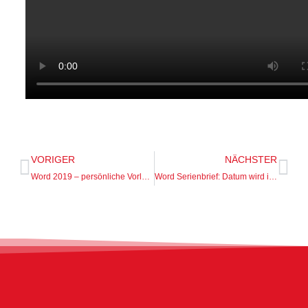
VORIGER
NÄCHSTER
Word 2019 – persönliche Vorlagen werden nicht angezeigt?
Word Serienbrief: Datum wird im Format MM/TT/JJJJ angezeigt