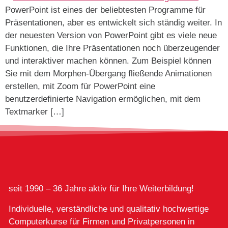
PowerPoint ist eines der beliebtesten Programme für
Präsentationen, aber es entwickelt sich ständig weiter. In
der neuesten Version von PowerPoint gibt es viele neue
Funktionen, die Ihre Präsentationen noch überzeugender
und interaktiver machen können. Zum Beispiel können
Sie mit dem Morphen-Übergang fließende Animationen
erstellen, mit Zoom für PowerPoint eine
benutzerdefinierte Navigation ermöglichen, mit dem
Textmarker […]
seit 1990 – 36 Jahre aktiv für Ihre Weiterbildung!
Individuelle, verständliche und qualitativ hochwertige
Computerkurse für Firmen und Privatpersonen in