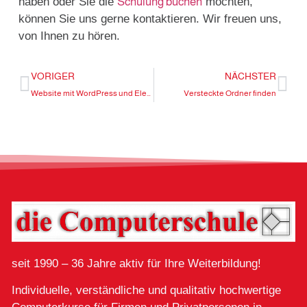
haben oder Sie die
Schulung buchen
möchten,
können Sie uns gerne kontaktieren. Wir freuen uns,
von Ihnen zu hören.
VORIGER
NÄCHSTER
Website mit WordPress und Elementor erstellt und das Websitedesign ist durcheinander?
Versteckte Ordner finden
seit 1990 – 36 Jahre aktiv für Ihre Weiterbildung!
Individuelle, verständliche und qualitativ hochwertige