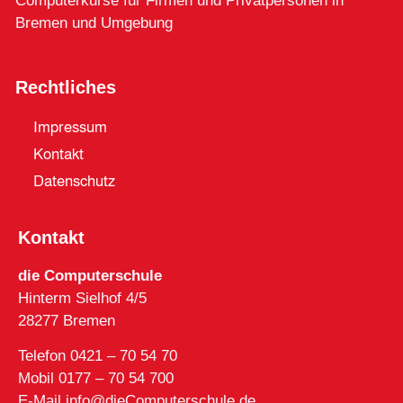
Computerkurse für Firmen und Privatpersonen in
Bremen und Umgebung
Rechtliches
Impressum
Kontakt
Datenschutz
Kontakt
die Computerschule
Hinterm Sielhof 4/5
28277 Bremen
Telefon 0421 – 70 54 70
Mobil 0177 – 70 54 700
E-Mail info@dieComputerschule.de