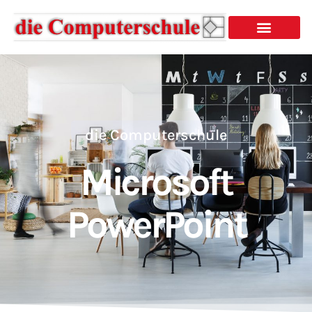
die Computerschule
Microsoft
PowerPoint