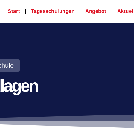
Start
Tagesschulungen
Angebot
Aktuel
chule
lagen