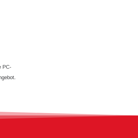
e PC-
ngebot.