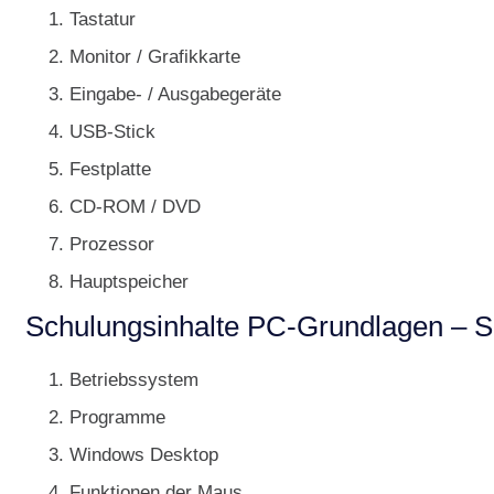
Tastatur
Monitor / Grafikkarte
Eingabe- / Ausgabegeräte
USB-Stick
Festplatte
CD-ROM / DVD
Prozessor
Hauptspeicher
Schulungsinhalte PC-Grundlagen – S
Betriebssystem
Programme
Windows Desktop
Funktionen der Maus